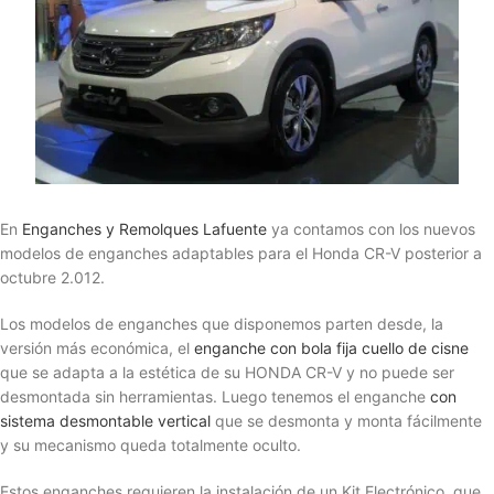
En
Enganches y Remolques Lafuente
ya contamos con los nuevos
modelos de enganches adaptables para el Honda CR-V posterior a
octubre 2.012.
Los modelos de enganches que disponemos parten desde, la
versión más económica, el
enganche con bola fija cuello de cisne
que se adapta a la estética de su HONDA CR-V y no puede ser
desmontada sin herramientas. Luego tenemos el enganche
con
sistema desmontable vertical
que se desmonta y monta fácilmente
y su mecanismo queda totalmente oculto.
Estos enganches requieren la instalación de un Kit Electrónico, que