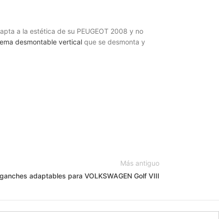
apta a la estética de su PEUGEOT 2008 y no
tema desmontable vertical
que se desmonta y
Más antiguo
ganches adaptables para VOLKSWAGEN Golf VIII