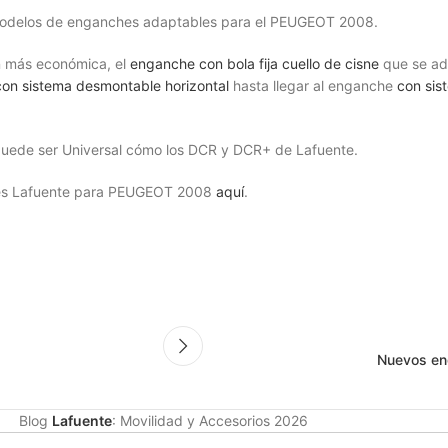
odelos de enganches adaptables para el PEUGEOT 2008.
n más económica, el
enganche con bola fija cuello de cisne
que se ad
on sistema desmontable horizontal
hasta llegar al enganche
con sis
e puede ser Universal cómo los DCR y DCR+ de Lafuente.
nches Lafuente para PEUGEOT 2008
aquí
.
Nuevos en
Blog
Lafuente
: Movilidad y Accesorios
2026