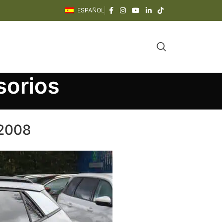
ESPAÑOL
sorios
 2008