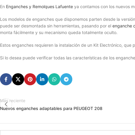
En
Enganches y Remolques Lafuente
ya contamos con los nuevos m
Los modelos de enganches que disponemos parten desde la versió
puede ser desmontada sin herramientas, pasando por el
enganche c
monta fácilmente y su mecanismo queda totalmente oculto.
Estos enganches requieren la instalación de un Kit Electrónico, qu
Si lo desea puede verificar todas las características de los enga
Más reciente
Nuevos enganches adaptables para PEUGEOT 208